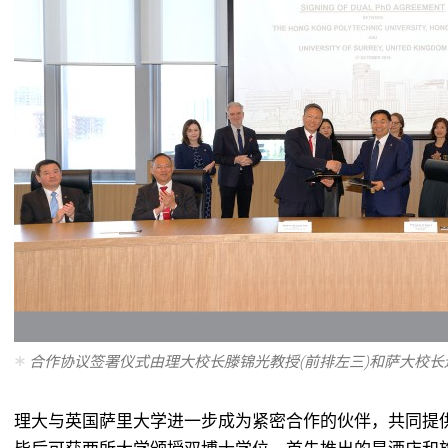
合作协议签署仪式由理大校长滕锦光教授(前排左三)和萨大校长
理大与英国萨里大学进一步成为紧密合作的伙伴，共同提