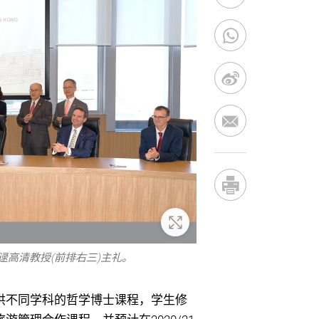
放大
逯高清教授(前排右三)主礼。
供不同学科的哲学博士课程，学生修