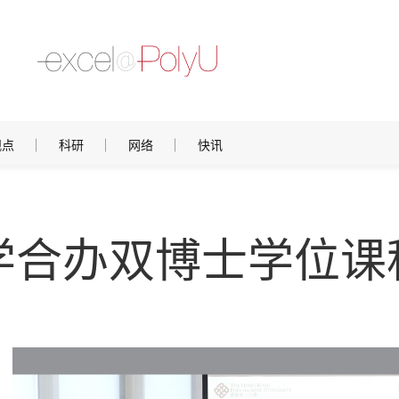
观点
科研
网络
快讯
学合办双博士学位课