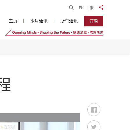
开启搜寻
EN
繁
分享到
主页
本月通讯
所有通讯
订阅
程