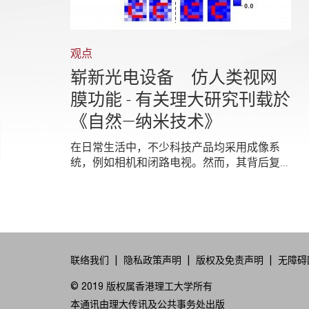
观点
崭新光电设备 仿人类视网
膜功能 - 有关理大研究刊载於
《自然―纳米技术》
在日常生活中，不少科技产品均采用成像系
统，例如相机和闭路电视。然而，其背后复...
联络我们
隐私政策声明
版权及免责声明
无障碍
© 2019 版权属香港理工大学所有
本通讯由理大传讯及公共事务处出版