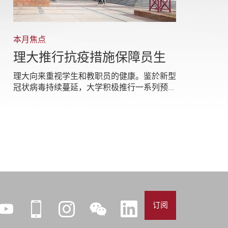
本月焦点
理大推行抗疫措施保障员生
理大向来重视学生和教职员的健康。鉴於新型
冠状病毒持续蔓延，大学积极推行一系列预...
订阅
YouTube
iPolyU
Instagram
微
LinkedIn
信