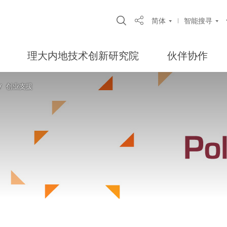
Open Site Search Pop
简体
智能搜寻
Share
理大内地技术创新研究院
伙伴协作
创业支援