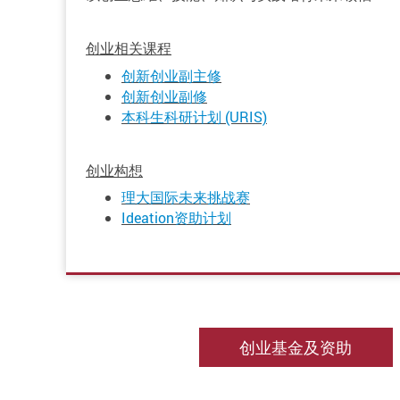
创业相关课程
创新创业副主修
创新创业副修
本科生科研计划
(URIS)
创业构想
理大国际未来挑战赛
Ideation
资助计划
创业基金及资助