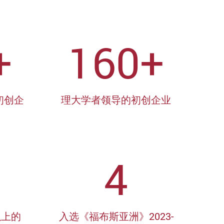
+
160+
初创企
理大学者领导的初创企业
4
以上的
入选《福布斯亚洲》2023-