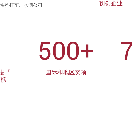
初创企业
快狗打车、水滴公司
500+
年度「
国际和地区奖项
英榜」