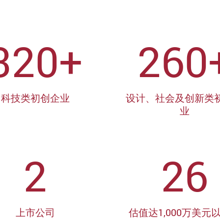
320+
260
科技类初创企业
设计、社会及创新类
业
2
26
上市公司
估值达1,000万美元