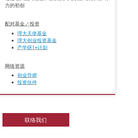
力的初创
配对基金／投资
理大天使基金
理大创业投资基金
产学研
1+
计划
网络资源
创业导师
投资伙伴
联络我们