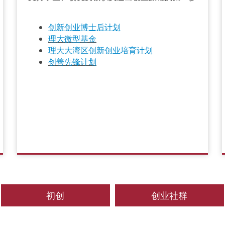
创新
创业
博士后计划
理大微型基金
理大大湾区创新创业培育计划
创善先锋计划
初创
创业社群