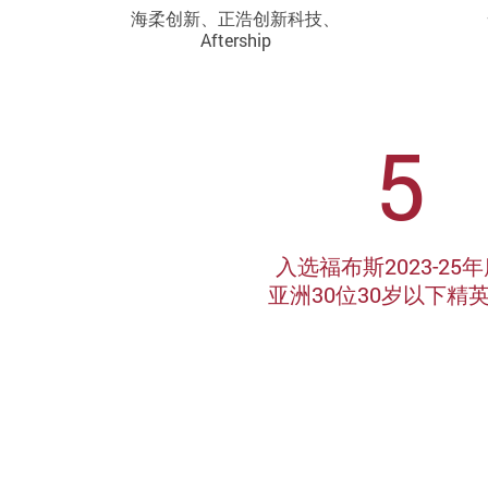
海柔创新、正浩创新科技、
Aftership
5
入选福布斯2023-25
亚洲30位30岁以下精