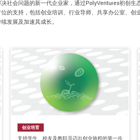
社会问题的新一代企业家，通过PolyVentures初
方位的支持，包括创业培训、行业导师、共享办公室、创
持续发展及加速其成长。
创业培育
支持学生、校友及教职员迈出创业旅程的第一步