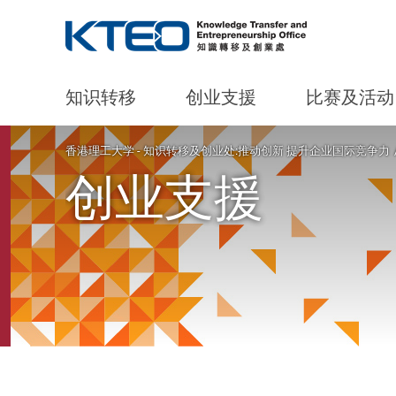
知识转移
创业支援
比赛及活动
Start main content
香港理工大学 - 知识转移及创业处:推动创新 提升企业国际竞争力
创业支援