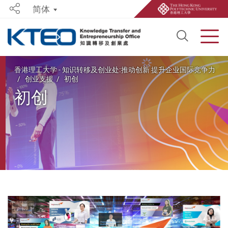
简体
Share
Open S
Men
Start main content
香港理工大学 - 知识转移及创业处:推动创新 提升企业国际竞争力
创业支援
初创
初创