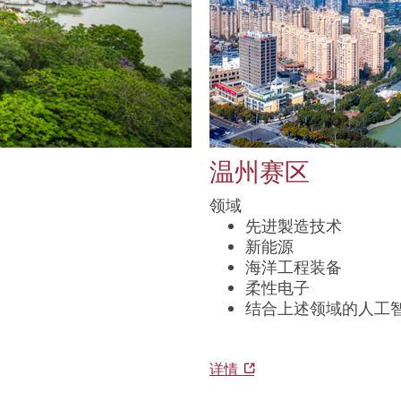
温州赛区
领域
先进製造技术
新能源
海洋工程装备
柔性电子
结合上述领域的人工
详情