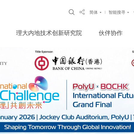
Open Site Search Pop
简体
智能搜寻
Share
理大内地技术创新研究院
伙伴协作