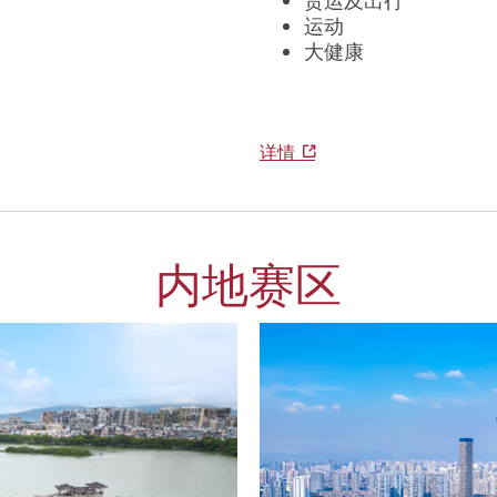
货运及出行
运动
大健康
详情
内地赛区