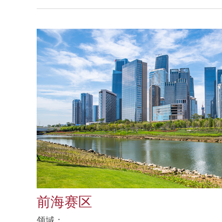
前海赛区
领域：