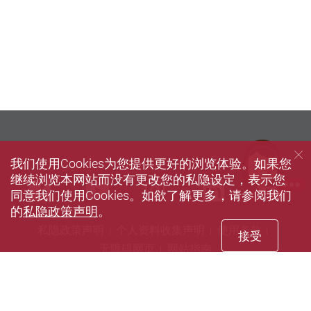
我们使用Cookies为您提供更好的浏览体验。如果您
继续浏览本网站而没有更改您的私隐设定，表示您
we
Facebook
Youtube
instagram
LinkedIn
同意我们使用Cookies。如欲了解更多，请参阅我们
的
私隐政策声明
。
私隐政策声明
个人资料收集声明
使用条款
接受
无障碍网页
网站指南
© 2026 版权属香港理工大学所有