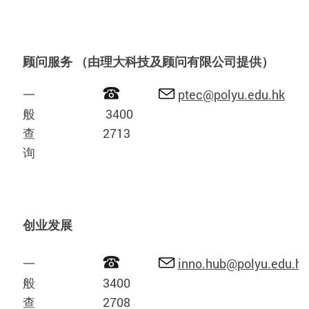
顾问服务 （由理大科技及顾问有限公司提供）
一
ptec@polyu.edu.hk
般
3400
查
2713
询
创业发展
一
inno.hub@polyu.edu.hk
般
3400
查
2708