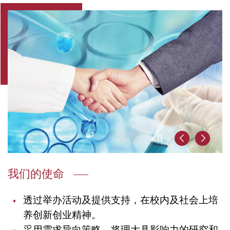
播放 / 暂停
前一页
后一页
我们的使命
透过举办活动及提供支持，在校内及社会上培
养创新创业精神。
采用需求导向策略，将理大具影响力的研究和