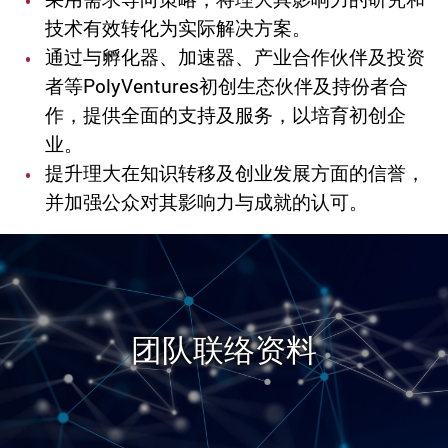
技术有效转化为实际解决方案。
通过与孵化器、加速器、产业合作伙伴
及
投资
者等
PolyVentures
初创生态伙伴及持份者合
作，提供全面的支持及服务，以培育初创企
业。
提升理大在知识转移及创业发展方面的信誉，
并加强公众对其影响力与成就的认可。
团队联络资料