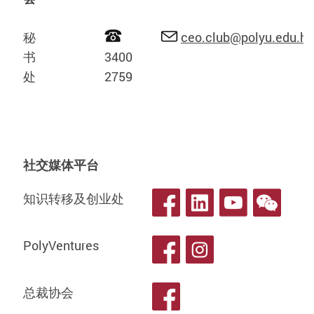
秘
ceo.club@polyu.edu.hk
书
3400
处
2759
社交媒体平台
知识转移及创业处
PolyVentures
总裁协会