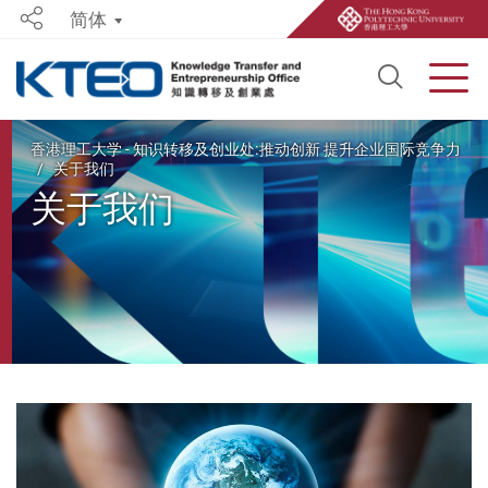
简体
Share
Open S
Men
Start main content
香港理工大学 - 知识转移及创业处:推动创新 提升企业国际竞争力
关于我们
关于我们