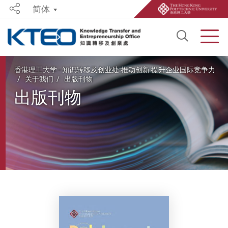
简体
Share
Open S
Men
Start main content
香港理工大学 - 知识转移及创业处:推动创新 提升企业国际竞争力
关于我们
出版刊物
出版刊物