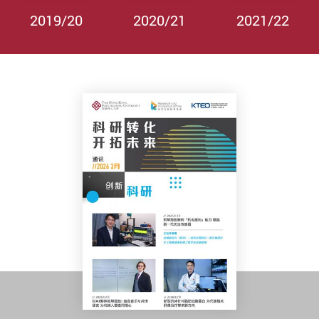
2019/20
2020/21
2021/22