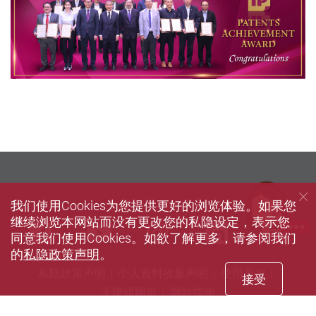
我们使用Cookies为您提供更好的浏览体验。如果您
继续浏览本网站而没有更改您的私隐设定，表示您
we
Facebook
Youtube
instagram
LinkedIn
同意我们使用Cookies。如欲了解更多，请参阅我们
的
私隐政策声明
。
私隐政策声明
个人资料收集声明
使用条款
接受
无障碍网页
网站指南