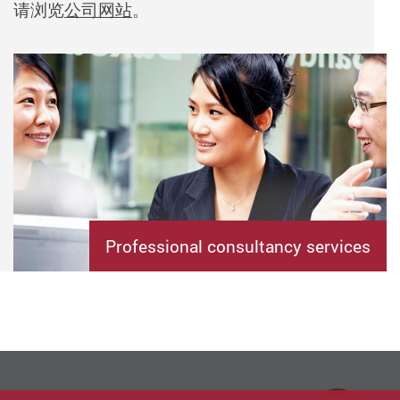
请浏览
公司网站
。
Professional consultancy services