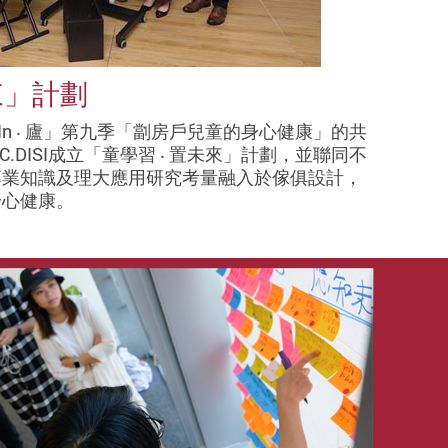
來」計劃
 In ‧ 廬」第九季「劏房戶兒童的身心健康」的共
.DISI成立「童學習 ‧ 置未來」計劃，並聯同不
專業知識及理大應用研究考量融入於傢俱設計，
身心健康。