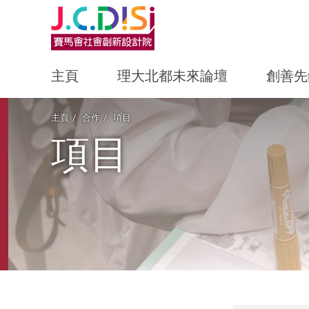
主頁
理大北都未來論壇
創善先
Start main content
主頁
合作
項目
項目