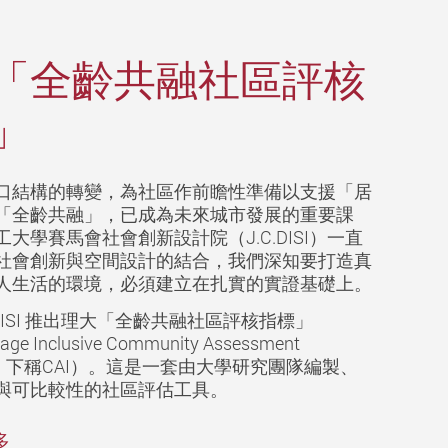
「全齡共融社區評核
」
口結構的轉變，為社區作前瞻性準備以支援「居
「全齡共融」，已成為未來城市發展的重要課
大學賽馬會社會創新設計院（J.C.DISI）一直
社會創新與空間設計的結合，我們深知要打造真
人生活的環境，必須建立在扎實的實證基礎上。
.DISI 推出理大「全齡共融社區評核指標」
-age Inclusive Community Assessment
tors"，下稱CAI）。這是一套由大學研究團隊編製、
與可比較性的社區評估工具。
多