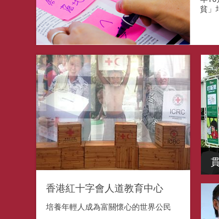
貧」
香港紅十字會人道教育中心
培養年輕人成為富關懷心的世界公民