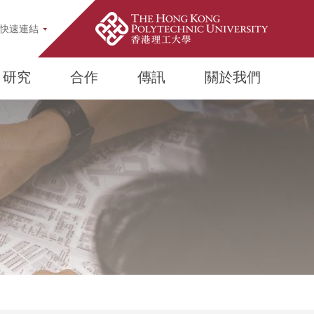
earch Popup
快速連結
研究
合作
傳訊
關於我們