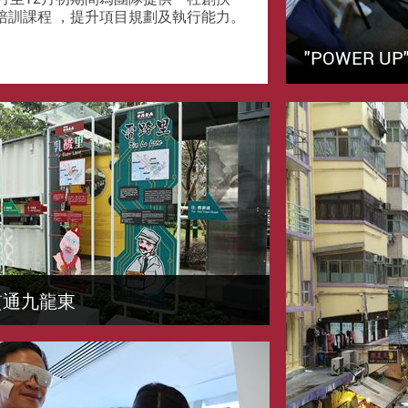
培訓課程 ，提升項目規劃及執行能力。
"POWER U
貫通九龍東