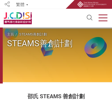
繁體
Share
Open S
Men
Start main content
主頁
STEAMS善創計劃
STEAMS善創計劃
邵氏
STEAMS
善創計劃