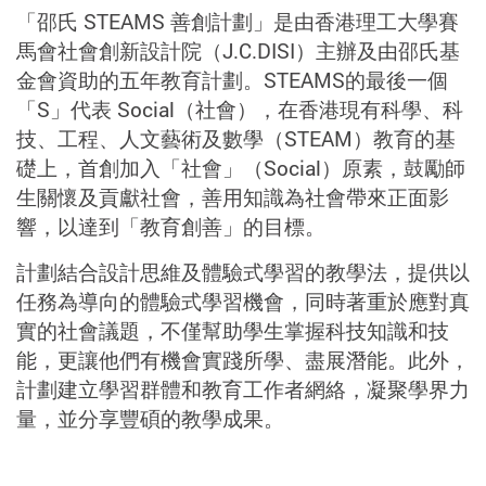
「邵氏
STEAMS
善創計劃」是由香港理工大學賽
馬會社會創新設計院（
J.C.DISI
）主辦及由邵氏基
金會資助的五年教育計劃。
STEAMS
的最後一個
「
S
」代表
Social
（社會），在香港現有科學、科
技、工程、人文藝術及數學（
STEAM
）教育的基
礎上，首創加入「社會」（
Social
）原素，鼓勵師
生關懷及貢獻社會，善用知識為社會帶來正面影
響，以達到「教育創善」的目標。
計劃結合設計思維及體驗式學習的教學法，提供以
任務為導向的體驗式學習機會，同時著重於應對真
實的社會議題，不僅幫助學生掌握科技知識和技
能，更讓他們有機會實踐所學、盡展潛能。此外，
計劃建立學習群體和教育工作者網絡，凝聚學界力
量，並分享豐碩的教學成果。