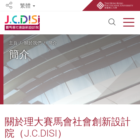
繁體
Share
Open S
Men
Start main content
主頁
關於我們
簡介
簡介
關於理大賽馬會社會創新設計
院（J.C.DISI）