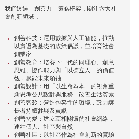
我們透過
「創善力」策略框架
，關注六大社
會創新領域：
創善科技：
運用數據與人工智能，推動
以實證為基礎的政策倡議，並培育社會
創業家
創善教育：
培養下一代的同理心、創意
思維、協作能力與「以德立人」的價值
觀，賦能未來領袖
創善設計：
用「以生命為本」的視角重
新思考公共設計與服務，改善生活質素
創善智齡：
營造包容性的環境，致力讓
長者持續參與及貢獻
創善關愛：
建立互相關懷的社會網絡，
連結個人、社區與自然
創善社區：
以社區作為社會創新的實驗