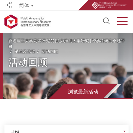
简体
Share
Open S
Men
Start main content
香港理工大学高等研究院 |致力推动大学研究 | 跨学科研究卓越平
台
消息及活动
活动回顾
活动回顾
浏览最新活动
月份
月份