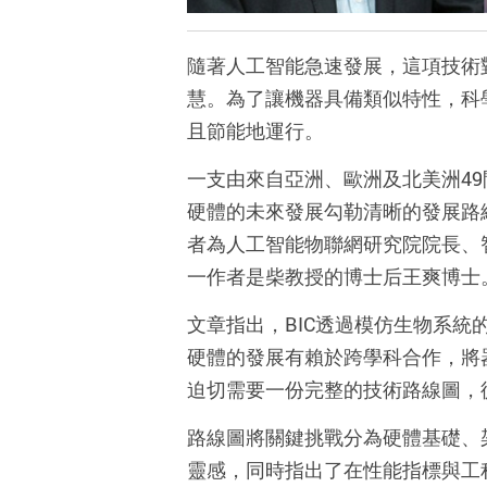
隨著人工智能急速發展，這項技術
慧。為了讓機器具備類似特性，科
且節能地運行。
一支由來自亞洲、歐洲及北美洲
49
硬體的未來發展勾勒清晰的發展路
者為人工智能物聯網研究院院長、
一作者是柴教授的博士后王爽博士
文章指出，
BIC
透過模仿生物系統
硬體的發展有賴於跨學科合作，將
迫切需要一份完整的技術路線圖，
路線圖將關鍵挑戰分為硬體基礎、
靈感，同時指出了在性能指標與工