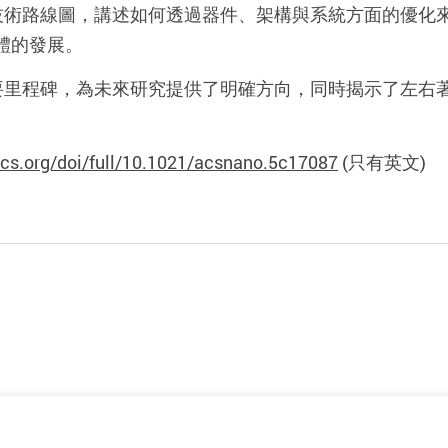
技術路線圖，講述如何透過器件、架構與系統方面的優化
體的發展。
要里程碑，為未來研究提供了明確方向，同時揭示了左右
acs.org/doi/full/10.1021/acsnano.5c17087
(
只有英文
)