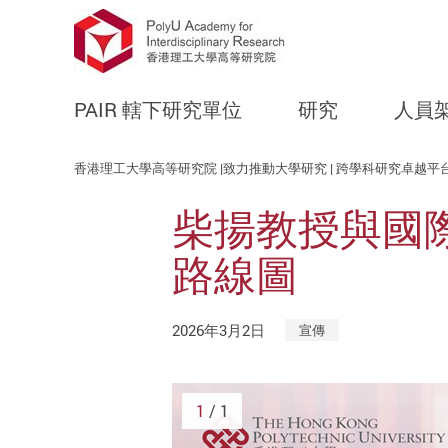
PAIR 轄下研究單位
研究
人員
Start main content
香港理工大學高等研究院 |致力推動大學研究 | 跨學科研究卓越平
柴揚教授與國
路線圖
2026年3月2日
宣傳
1
/ 1