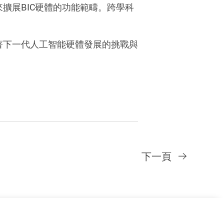
來擴展
BIC
硬體的功能範疇。跨學科
著下一代人工智能硬體發展的挑戰與
下一頁