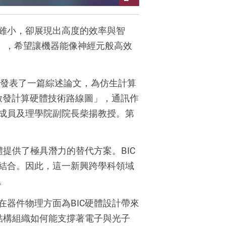
雖小，卻展現出高度的效率與智
），希望讓機器能像神經元般高效
發表了一篇綜述論文，為仿生計算
啟發計算硬體技術路線圖」，通訊作
成員及理學院副院長柴揚教授。
第
體提供了極具潛力的替代方案。
BIC
結合。因此，這一新興跨學科領域
。
在器件物理方面為
BIC
硬體設計帶來
結構組織如何能支撐著電子與光子