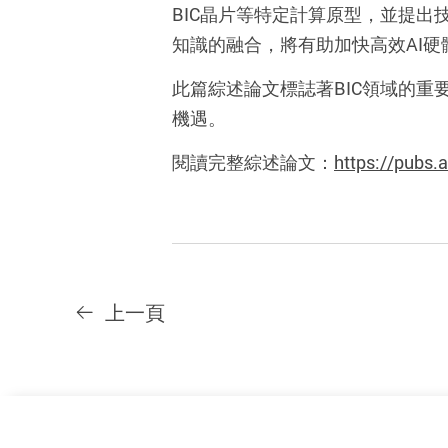
BIC
晶片等特定計算原型，並提出
知識的融合，將有助加快高效
AI
硬
此篇綜述論文標誌著
BIC
領域的重
機遇。
閱讀完整綜述論文：
https://pubs.
上一頁