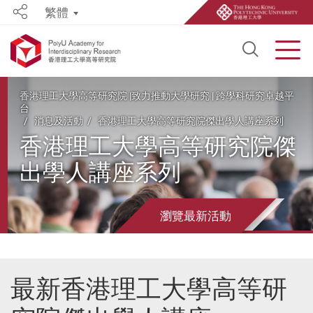
繁體
Share
Open S
Men
Start main content
香港理工大學高等研究院 |致力推動大學研究 | 跨學科研究卓越平
台
消息及活動
香港理工大學高等研究院傑出學人講座系列
香港理工大學高等研究院傑
出學人講座系列
瀏覽最新活動
最新香港理工大學高等研