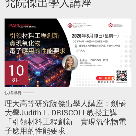
究院傑出學人講座
10
8月
快將舉行
理大高等研究院傑出學人講座：劍橋
大學Judith L. DRISCOLL教授主講
「引領材料工程創新 實現氧化物電
子應用的性能要求」