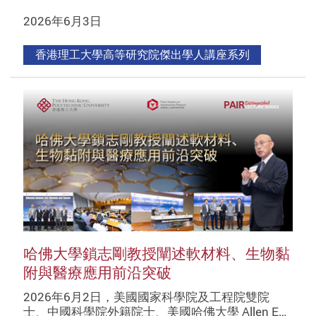
2026年6月3日
香港理工大學高等研究院傑出學人講座系列
哈佛大學鎖志剛教授闡述軟材料、生物黏
附與醫療應用前沿突破
2026年6月2日，美國國家科學院及工程院雙院
士、中國科學院外籍院士、美國哈佛大學 Allen E…