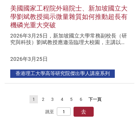
美國國家工程院外籍院士、新加坡國立大
學劉斌教授揭示微量雜質如何推動超長有
機磷光重大突破
2026年3月25日，新加坡國立大學常務副校長（研
究與科技）劉斌教授應邀蒞臨理大校園，主講以…
2026年3月25日
香港理工大學高等研究院傑出學人講座系列
1
2
3
4
5
6
下一頁
去
跳至