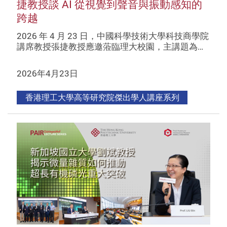
捷教授談 AI 從視覺到聲音與振動感知的
跨越
2026 年 4 月 23 日，中國科學技術大學科技商學院
講席教授張捷教授應邀蒞臨理大校園，主講題為…
2026年4月23日
香港理工大學高等研究院傑出學人講座系列