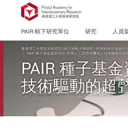
PAIR 轄下研究單位
研究
人員
Start main content
香港理工大學高等研究院 |致力推動大學研究 | 跨學科研究卓越平
PAIR 種子基金資助項目: 利用人工智慧和機器人技術驅動
PAIR 種子
技術驅動的超
相關的神經肌