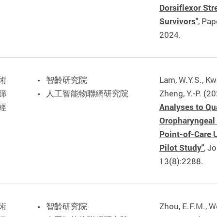
Dorsiflexor Str
Survivors"
, Pa
2024.
術
智齡研究院
Lam, W.Y.S., Kw
篩
人工智能物聯網研究院
Zheng, Y.-P. (2
經
Analyses to Qu
Oropharyngeal 
Point-of-Care 
Pilot Study"
, J
13(8):2288.
術
智齡研究院
Zhou, E.F.M., Wo