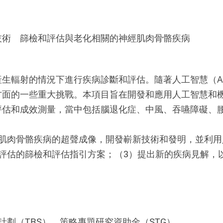
技術 篩檢和評估與老化相關的神經肌肉骨骼疾病
生輻射的情況下進行疾病診斷和評估。隨著人工智慧（A
方面的一些重大挑戰。本項目旨在開發和應用人工智慧和
評估和成效測量，當中包括腦退化症、中風、吞嚥障礙、
經肌肉骨骼疾病的超聲成像，開發嶄新技術和發明，並利
評估的篩檢和評估指引方案；（3）提出新的疾病見解，
劃（TRS）、策略專題研究資助金（STG）