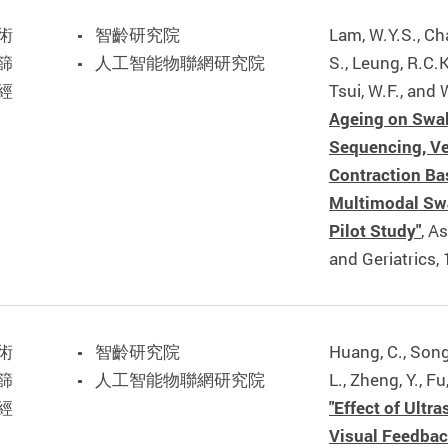
術
智齡研究院
Lam, W.Y.S., Ch
篩
人工智能物聯網研究院
S., Leung, R.C.K
經
Tsui, W.F., and
Ageing on Swa
Sequencing, Ve
Contraction Ba
Multimodal Sw
Pilot Study"
, A
and Geriatrics, 
術
智齡研究院
Huang, C., Song,
篩
人工智能物聯網研究院
L., Zheng, Y., F
經
"Effect of Ult
Visual Feedbac