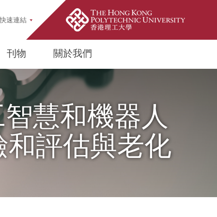
pup
快速連結
刊物
關於我們
人工智慧和機器人
檢和評估與老化