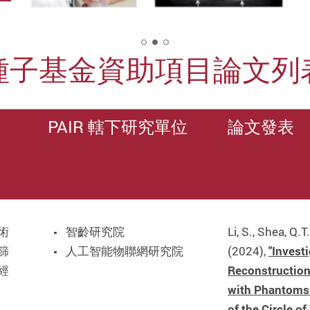
2
種子基金資助項目論文列
PAIR 轄下研究單位
論文發表
術
智齡研究院
Li, S., Shea, Q.T
篩
人工智能物聯網研究院
(2024),
"Invest
經
Reconstruction
with Phantoms
of the Circle of 