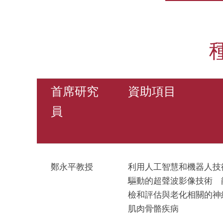
首席研究
資助項目
員
鄭永平教授
利用人工智慧和機器人技
驅動的超聲波影像技術 
檢和評估與老化相關的神
肌肉骨骼疾病