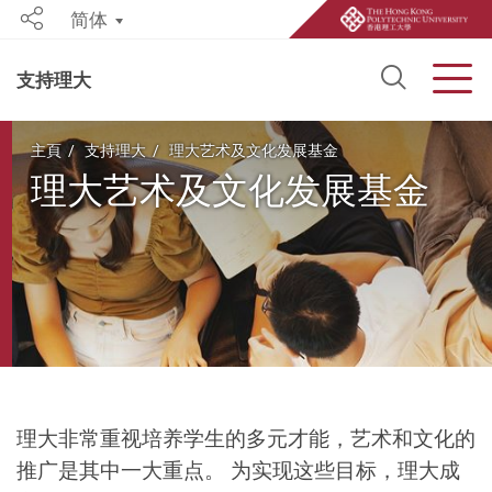
简体
Share
Open S
Men
支持理大
Start main content
主頁
支持理大
理大艺术及文化发展基金
理大艺术及文化发展基金
理大非常重视培养学生的多元才能，艺术和文化的
推广是其中一大重点。 为实现这些目标，理大成