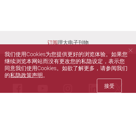
订阅
理大电子刊物
我们使用Cookies为您提供更好的浏览体验。如果您
继续浏览本网站而没有更改您的私隐设定，表示您
同意我们使用Cookies。如欲了解更多，请参阅我们
的
私隐政策声明
。
接受
Facebook
Youtube
instagram
LinkedIn
Twi
Sina weibo
私隐政策声明
使用条款
无障碍网页
网站指南
© 2022 版权属香港理工大学拓展事务处所有