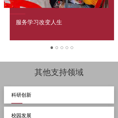
服务学习改变人生
开拓国际视野
把握机会成就卓越
充分发挥运动员潜能
培育世界公民
1
其他支持领域
科研创新
校园发展