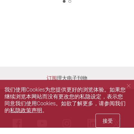
1
订阅
理大电子刊物
我们使用Cookies为您提供更好的浏览体验。如果您
继续浏览本网站而没有更改您的私隐设定，表示您
同意我们使用Cookies。如欲了解更多，请参阅我们
的
私隐政策声明
。
接受
Facebook
Youtube
instagram
LinkedIn
Twi