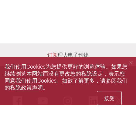
订阅
理大电子刊物
我们使用Cookies为您提供更好的浏览体验。如果您
继续浏览本网站而没有更改您的私隐设定，表示您
同意我们使用Cookies。如欲了解更多，请参阅我们
的
私隐政策声明
。
接受
Facebook
Youtube
instagram
LinkedIn
Twi
Sina weibo