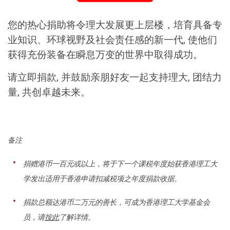
您的热心捐助将令理大发展更上层楼，培育具备专
业知识、环球视野及社会责任感的新一代, 使他们
获得充份装备在瞬息万变的世界中取得成功。
请立即捐款, 并鼓励亲朋好友一起支持理大, 团结力
量, 共创卓越未来。
备注
捐赠港币一百元或以上，将于下一个课税年度始获香港理工大
学发出适用于香港申请扣减税项之年度捐款收据。
捐款总额达港币二万元的善长，可成为香港理工大学基金会
员，请
按此
了解详情。