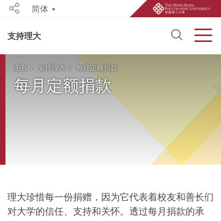
简体
Share
Open S
Men
支持理大
Start main content
主頁
支持理大
每月定额捐款
每月定额捐款
理大珍惜每一份捐赠，因为它代表着校友和善长们
对大学的信任、支持和关怀。透过每月捐款的承