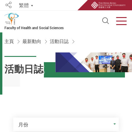
繁體
Share
Open S
Men
Faculty of Health and Social Sciences
Start main content
主頁
最新動向
活動日誌
活動日誌
月份
月份