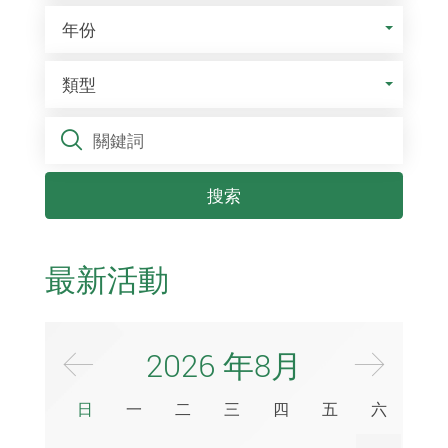
年份
年份
類型
類型
關鍵詞
搜索
最新活動
上個月
下個
2026
年8月
日
一
二
三
四
五
六