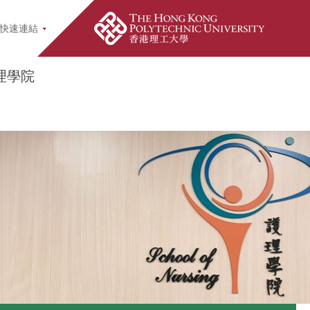
earch Popup
快速連結
理學院