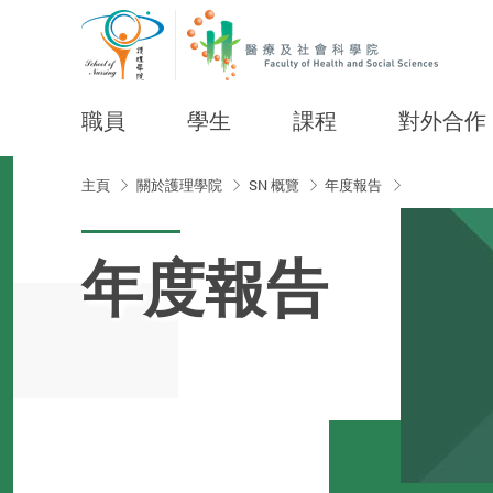
職員
學生
課程
對外合作
Start main content
主頁
關於護理學院
SN 概覽
年度報告
年度報告