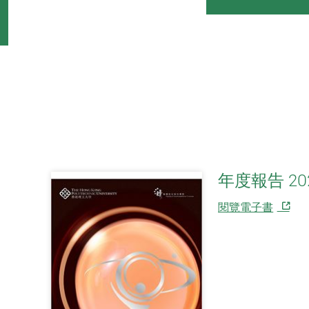
年度報告 20
閱覽電子書