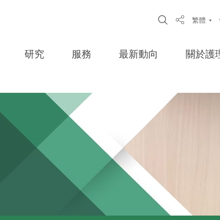
Open Site S
繁體
Share
研究
服務
最新動向
關於護