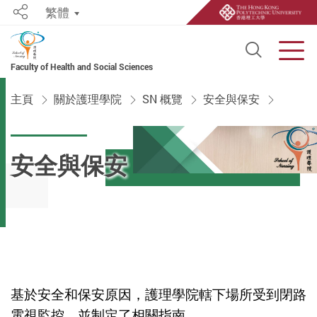
繁體
Share
Open S
Men
Faculty of Health and Social Sciences
Start main content
主頁
關於護理學院
SN 概覽
安全與保安
安全與保安
基於安全和保安原因，護理學院轄下場所受到閉路
電視監控，並制定了相關指南。