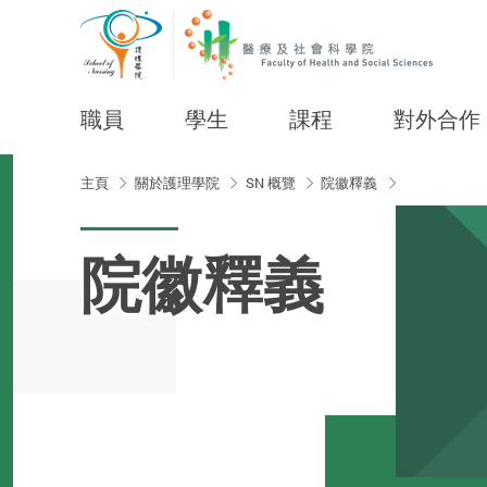
職員
學生
課程
對外合作
Start main content
主頁
關於護理學院
SN 概覽
院徽釋義
院徽釋義