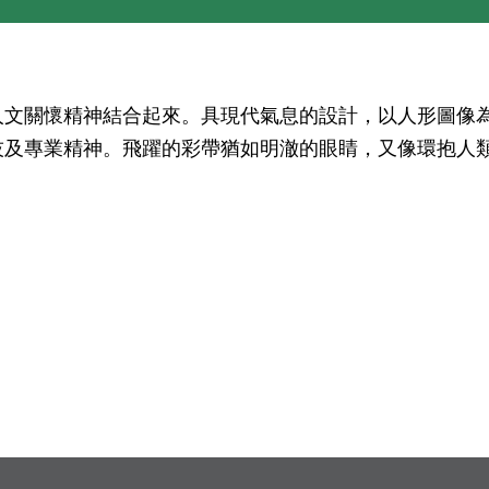
人文關懷精神結合起來。具現代氣息的設計，以人形圖像
技及專業精神。飛躍的彩帶猶如明澈的眼睛，又像環抱人