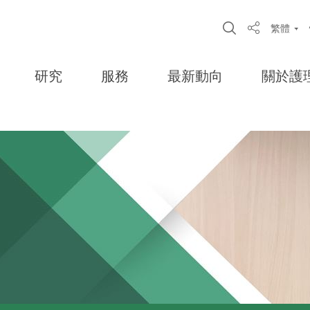
Open Site S
繁體
Share
研究
服務
最新動向
關於護