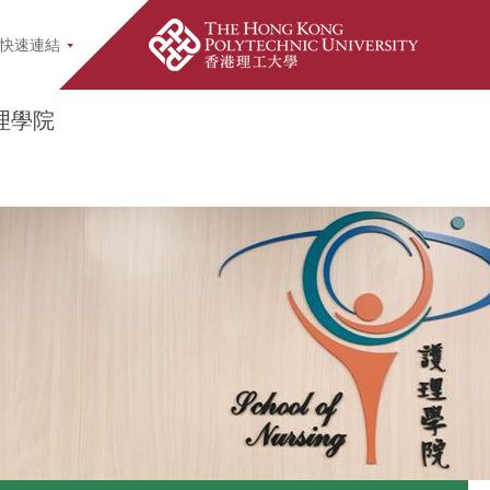
earch Popup
快速連結
理學院