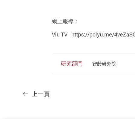
網上報導：
Viu TV -
https://polyu.me/4veZaS
研究部門
智齡研究院
上一頁