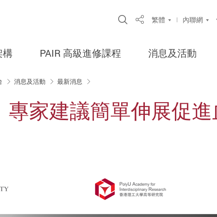
Open Site Search Po
繁體
內聯網
Share
架構
PAIR 高級進修課程
消息及活動
台
消息及活動
最新消息
 專家建議簡單伸展促進