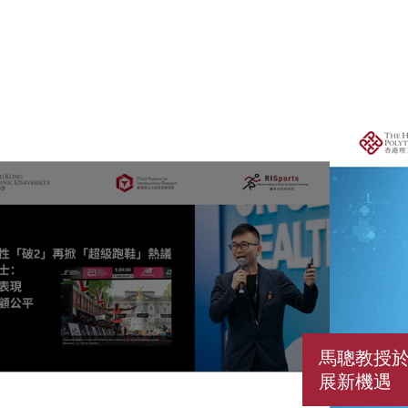
馬聰教授於
展新機遇