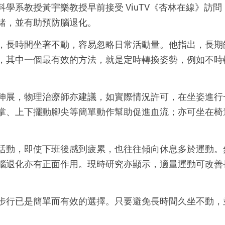
科學系教授黃宇樂教授早前接受
ViuTV
《杏林在線》訪問
緒，並有助預防腦退化。
，長時間坐著不動，容易忽略日常活動量。他指出，長期
，其中一個最有效的方法，就是定時轉換姿勢，例如不時
伸展，物理治療師亦建議，如實際情況許可，在坐姿進行
掌、上下擺動腳尖等簡單動作幫助促進血流；亦可坐在椅
活動，即使下班後感到疲累，也往往傾向休息多於運動。
腦退化亦有正面作用。現時研究亦顯示，適量運動可改善
。
步行已是簡單而有效的選擇。只要避免長時間久坐不動，