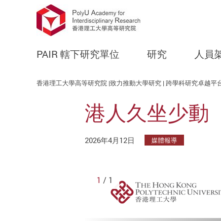
PAIR 轄下研究單位
研究
人員
Start main content
香港理工大學高等研究院 |致力推動大學研究 | 跨學科研究卓越平
港人久坐少動
2026年4月12日
媒體報導
1
/ 1