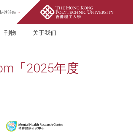
pup
快速连结
刊物
关于我们
om「2025年度