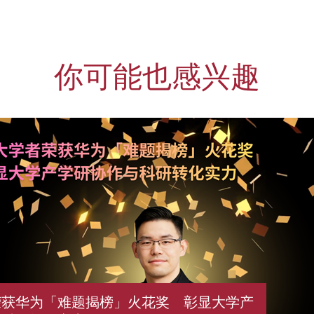
你可能也感兴趣
荣获华为「难题揭榜」火花奖 彰显大学产