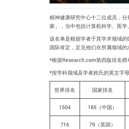
精神健康研究中心十二位成员，分
家」，当中包括计算机科学、医学
该名单是根据学者于其学术领域的
国际肯定，足见他们在所属领域的
*
根据
Research.com
第四版排名榜
*
按学科领域及学者姓氏的英文字
世界排名
国家排名
1504
185
（中国）
716
79
（英国）