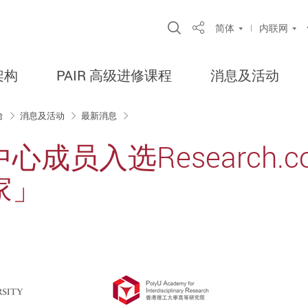
Open Site Search Po
简体
内联网
Share
架构
PAIR 高级进修课程
消息及活动
台
消息及活动
最新消息
成员入选Research.c
家」