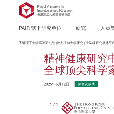
PAIR 辖下研究单位
研究
人员
Start main content
香港理工大学高等研究院 |致力推动大学研究 | 跨学科研究卓越平
精神健康研究中心
全球顶尖科学
2025年6月12日
荣誉及成就
1
/ 1