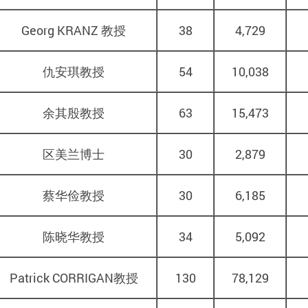
Georg KRANZ
教授
38
4,729
仇安琪教授
54
10,038
余其殷教授
63
15,473
区美兰博士
30
2,879
蔡华俭教授
30
6,185
陈晓华教授
34
5,092
Patrick CORRIGAN
教授
130
78,129