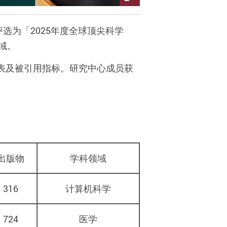
评选为「
2025
年度全球顶尖科学
域。
表及被引用指标。研究中心成员获
出版物
学科领域
316
计算机科学
724
医学