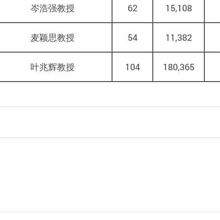
岑浩强教授
62
15,108
麦颖思教授
54
11,382
叶兆辉教授
104
180,365