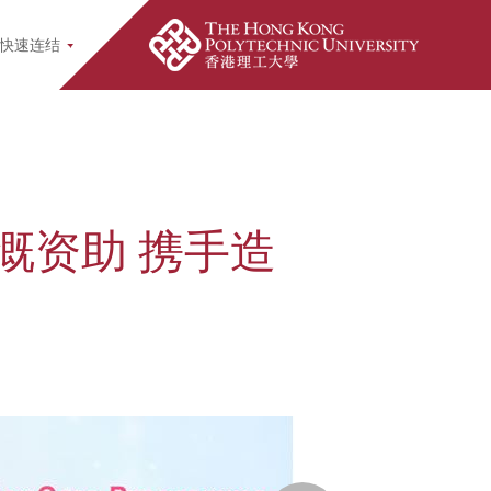
快速连结
慨资助 携手造