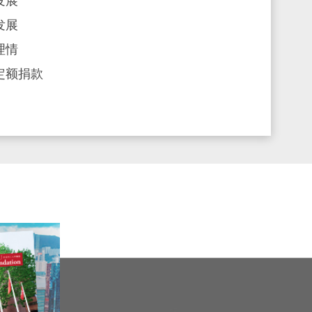
发展
发展
理情
定额捐款