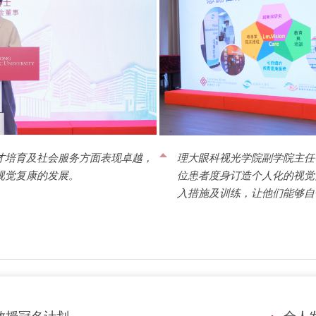
才培育及社会服务方面表现卓越，
理大眼科视光学院副学院主任
视觉复康的发展。
位患者度身订造个人化的视觉
入措施及训练，让他们能够自