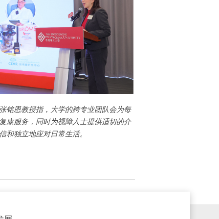
张铭恩教授指，大学的跨专业团队会为每
复康服务，同时为视障人士提供适切的介
信和独立地应对日常生活。