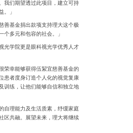
。我们期望透过此项目，建立可持
益。」
慈善基金捐出款项支持理大这个极
一个多元和包容的社会。」
视光学院更是眼科视光学优秀人才
很荣幸能够获得伍絜宜慈善基金的
位患者度身订造个人化的视觉复康
及训练，让他们能够自信和独立地
的自理能力及生活质素，纾缓家庭
社区共融。展望未来，理大将继续