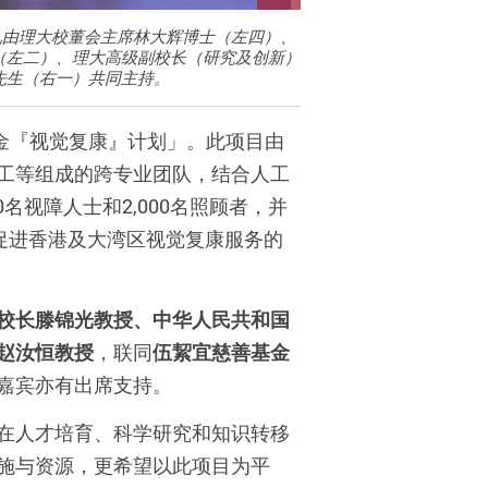
礼由理大校董会主席林大辉博士（左四）、
（左二）、理大高级副校长（研究及创新）
先生（右一）共同主持。
金『视觉复康』计划」。此项目由
工等组成的跨专业团队，结合人工
名视障人士和2,000名照顾者，并
促进香港及大湾区视觉复康服务的
校长滕锦光教授、中华人民共和国
赵汝恒教授
，联同
伍絜宜慈善基金
嘉宾亦有出席支持。
在人才培育、科学研究和知识转移
施与资源，更希望以此项目为平