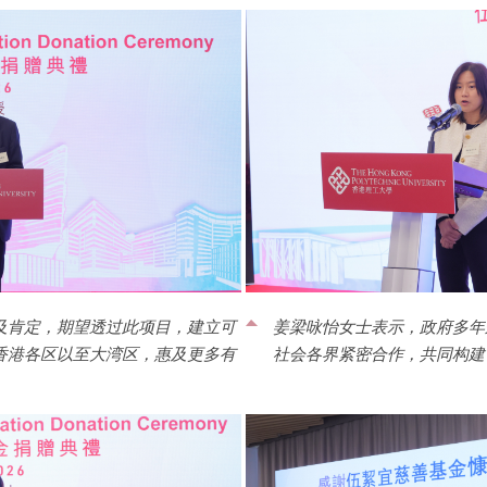
及肯定，期望透过此项目，建立可
姜梁咏怡女士表示，政府多年
香港各区以至大湾区，惠及更多有
社会各界紧密合作，共同构建