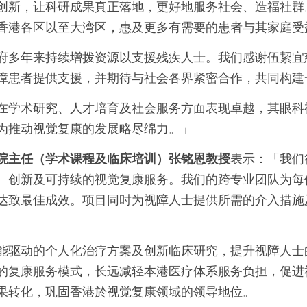
创新，让科研成果真正落地，更好地服务社会、造福社群
香港各区以至大湾区，惠及更多有需要的患者与其家庭受
府多年来持续增拨资源以支援残疾人士。我们感谢伍絜宜
障患者提供支援，并期待与社会各界紧密合作，共同构建
在学术研究、人才培育及社会服务方面表现卓越，其眼科
为推动视觉复康的发展略尽绵力。」
院主任（学术课程及临床培训）张铭恩教授
表示：「我们
、创新及可持续的视觉复康服务。我们的跨专业团队为每
达致最佳成效。项目同时为视障人士提供所需的介入措施
能驱动的个人化治疗方案及创新临床研究，提升视障人士
的复康服务模式，长远减轻本港医疗体系服务负担，促进
果转化，巩固香港於视觉复康领域的领导地位。