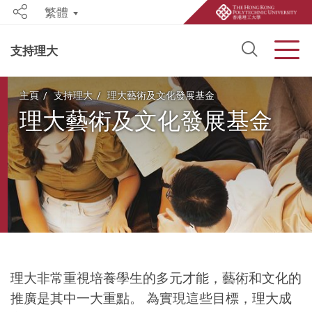
繁體
Share
Open S
Men
支持理大
Start main content
主頁
支持理大
理大藝術及文化發展基金
理大藝術及文化發展基金
理大非常重視培養學生的多元才能，藝術和文化的
推廣是其中一大重點。 為實現這些目標，理大成