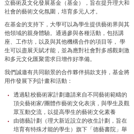
立藝術及文化發展基金（基金），旨在提升理大和
社會的藝術文化氛圍，培育多元人才。
在基金的支持下，大學可以為學生提供藝術界與其
他領域的親身體驗。通過參與各種活動，包括講
座、工作坊，以及與其他機構合作的項目等， 學
生可以盡展天賦才能，並為應對社會對多感觀刺激
和多元文化匯聚需求日增作好準備。
我們誠邀有共同願景的合作夥伴捐款支持，基金將
用作發展下列計畫和活動：
透過駐校藝術家計劃邀請來自不同藝術範疇的
頂尖藝術家/團體作藝術文化表演，與學生及觀
眾互動交流，以提高學生的藝術文化素養
由德藝計劃（理大新近設立的收生計劃，旨在
培育有特殊才能的學生）旗下「德藝書院」舉