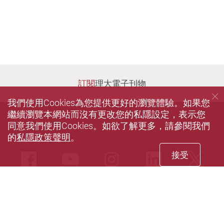
訂閱
理大電子刊物
我們使用Cookies為您提供更好的瀏覽體驗。如果您
繼續瀏覽本網站而沒有更改您的私隱設定，表示您
同意我們使用Cookies。如欲了解更多，請參閱我們
的
私隱政策聲明
。
接受
Facebook
Youtube
instagram
LinkedIn
Twi
Sina weibo
私隱政策聲明
使用條款
無障礙網頁
網站指南