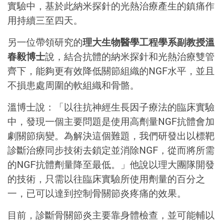
實驗中，基於此納米探針的光熱治療產生的鎮痛作
用持續三至四天。
另一位帶領研究的
理大生物醫學工程學系副教授溫
春毅博士
說，結合抗體的納米探針和光熱治療雙管
齊下，能夠更有效降低關節組織的NGF水平，並且
不損患處周圍的軟組織和骨骼。
溫博士說：「以往抗神經生長因子療法的臨床實驗
中，發現一個主要問題是使用高劑量NGF抗體會加
劇關節病變。為解決這個難題，我們研發出以標靶
診斷治療同步技術去鎖定並消除NGF，從而將所需
的NGF抗體劑量降至最低。」他說以理大團隊開發
的技術，只需以往臨床實驗所使用劑量的百分之
一，已可以達到控制骨關節炎疼痛的效果。
目前，診斷骨關節炎主要靠身體檢查，並可能輔以