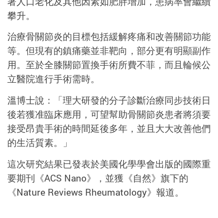
著人口老化及其他因素如肥胖增加，患病率會繼續
攀升。
治療骨關節炎的目標包括緩解疼痛和改善關節功能
等。但現有的鎮痛藥並非靶向，部分更有明顯副作
用。至於全膝關節置換手術所費不菲，而且輪候公
立醫院進行手術需時。
溫博士說：「理大研發的分子診斷治療同步技術日
後若獲准臨床應用，可望幫助骨關節炎患者將須要
接受昂貴手術的時間延後多年，並且大大改善他們
的生活質素。」
這次研究結果已發表於美國化學學會出版的國際重
要期刊《ACS Nano》，並獲《自然》旗下的
《Nature Reviews Rheumatology》報道。