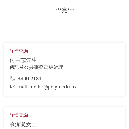
***完***
詳情查詢
何孟志先生
傳訊及公共事務高級經理
3400 2131
matt-mc.ho@polyu.edu.hk
詳情查詢
余潔凝女士