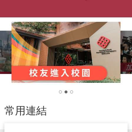
2
常用連結