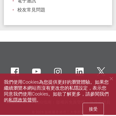
電子通訊
校友常見問題
Facebook
Youtube
instagram
LinkedIn
Twi
我們使用Cookies為您提供更好的瀏覽體驗。如果您
wechat
Sina weibo
繼續瀏覽本網站而沒有更改您的私隱設定，表示您
同意我們使用Cookies。如欲了解更多，請參閱我們
的
私隱政策聲明
。
私隱政策聲明
網站指南
版權與免責聲明
無障礙網頁
接受
© 2026 版權屬香港理工大學所有