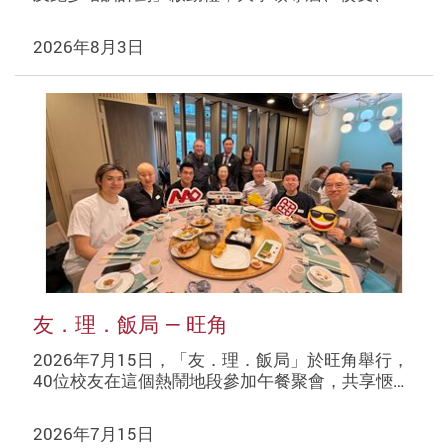
2026年8月3日
友．理．飯局 — 旺角
2026年7月15日，「友．理．飯局」於旺角舉行，
40位校友在這個熱鬧地段參加午餐聚會，共享愜…
2026年7月15日