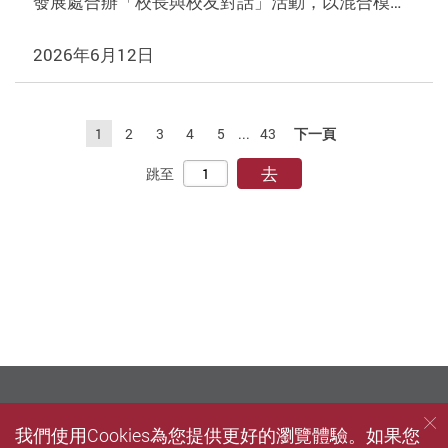
發展處合辦「校長與校友對話」活動，以混合模…
2026年6月12日
1
2
3
4
5
...
43
下一頁
去
跳至
我們使用Cookies為您提供更好的瀏覽體驗。如果您