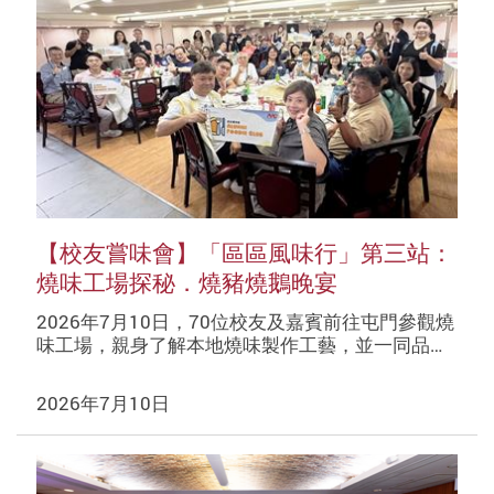
【校友嘗味會】「區區風味行」第三站：
燒味工場探秘．燒豬燒鵝晚宴
2026年7月10日，70位校友及嘉賓前往屯門參觀燒
味工場，親身了解本地燒味製作工藝，並一同品…
2026年7月10日