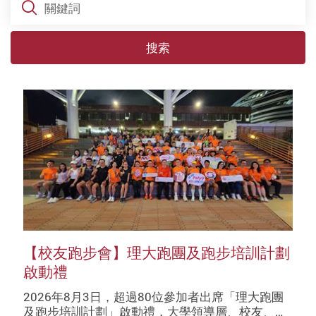
搜索
【校友跑步會】理大跑團及跑步培訓計劃
啟動禮
2026年8月3日，超過80位參加者出席「理大跑團
及跑步培訓計劃」啟動禮，大學領導層、校友、…