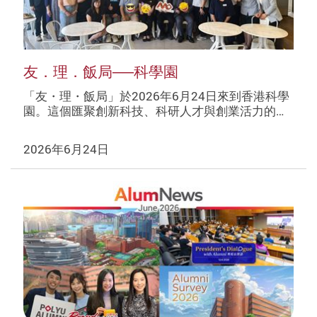
友．理．飯局──科學園
「友・理・飯局」於2026年6月24日來到香港科學
園。這個匯聚創新科技、科研人才與創業活力的…
2026年6月24日