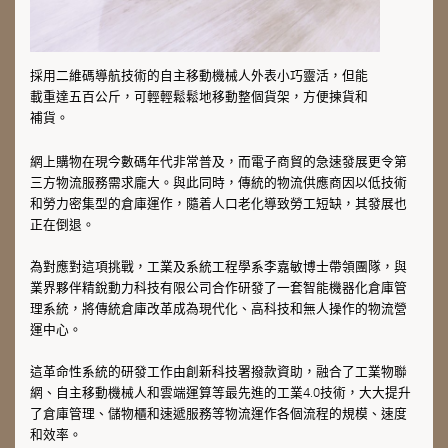
採用二維碼導航技術的自主移動機械人外表小巧靈活，但能
載重達五百公斤，可輕輕鬆鬆地移動整個貨架，方便揀貨和
補貨。
網上購物在現今數碼年代非常普及，而電子商貿的急速發展更令第
三方物流服務需求龐大。與此同時，傳統的物流供應商因以低技術
和勞力密集型的倉庫運作，隨着人口老化導致勞工短缺，其發展也
正在倒退。
為對應對這項挑戰，工業及系統工程學系李嘉敏博士帶領團隊，與
業界夥伴精銳動力科技有限公司合作研發了一套智能機器化倉庫管
理系統，將傳統倉庫改革成為現代化、高科技和無人操作的物流營
運中心。
這革命性系統的研發工作由創新科技署撥款資助，融合了工業物聯
網、自主移動機械人和雲端運算等最先進的工業4.0技術，大大提升
了倉庫管理、儲物櫃和速遞服務等物流運作各個流程的規模、速度
和效率。