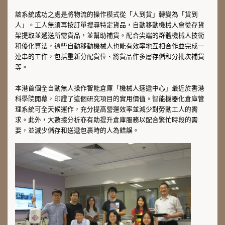
該系統成功之處是將物流的操作模式從「人到貨」轉變為「貨到
人」。工人無須再按訂單搜尋特定貨品，自動移動機械人會從存貨
架提取並遞送所需貨品，並幫助補貨。配合尖端的群體機械人技術
和優化算法，這些自動移動機械人也能有效率地互相合作並完成一
連串的工作，包括重新分配貨位、將貨品作多層存儲和分批次補貨
等。
本港首個全自動無人操作智能倉庫「機械人速遞中心」最近於香港
科學院開幕，印證了這個研究項目的實用價值。智能機器化倉庫管
理系統可全天候運作，充分提高營運效率並減少對勞動工人的需
求。此外，大數據分析亦有助提升倉庫服務以配合繁忙時段的需
要，並減少儲存和送遞包裹時的人為錯誤。