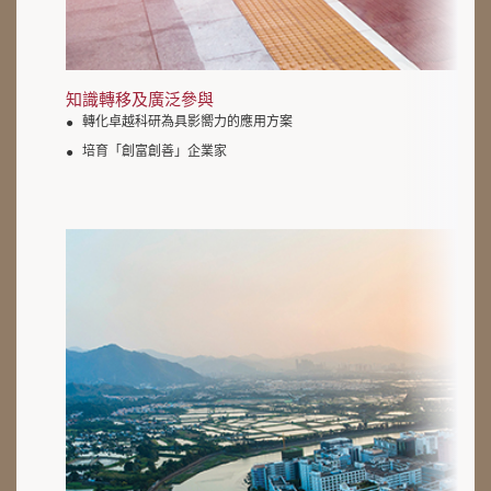
知識轉移及廣泛參與
轉化卓越科研為具影嚮力的應用方案
培育「創富創善」企業家