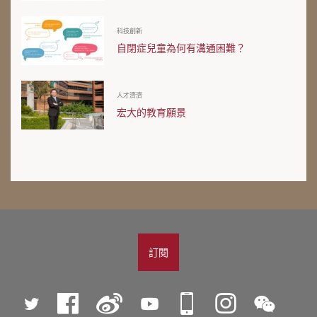
科技創新
自閉症兒童為何有溝通困難？
人才濟濟
宏大的教育願景
訂閱
Twitter
Facebook
微
YouTube
iPolyU
Instagram
微