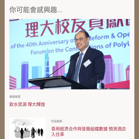
你可能會感興趣...
專題報導
飲水思源 理大輝煌
科技創新
善用經濟合作與發展組織數據 預測酒店
入住率