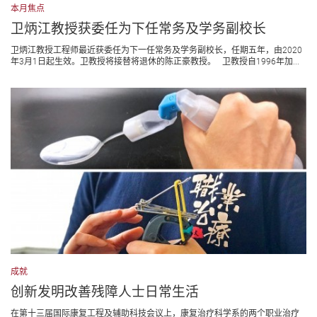
本月焦点
卫炳江教授获委任为下任常务及学务副校长
卫炳江教授工程师最近获委任为下一任常务及学务副校长，任期五年，由2020
年3月1日起生效。卫教授将接替将退休的陈正豪教授。 卫教授自1996年加...
成就
创新发明改善残障人士日常生活
在第十三届国际康复工程及辅助科技会议上，康复治疗科学系的两个职业治疗