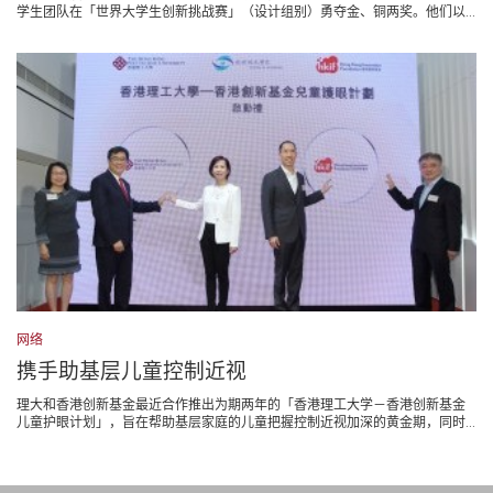
学生团队在「世界大学生创新挑战赛」（设计组别）勇夺金、铜两奖。他们以...
网络
携手助基层儿童控制近视
理大和香港创新基金最近合作推出为期两年的「香港理工大学－香港创新基金
儿童护眼计划」，旨在帮助基层家庭的儿童把握控制近视加深的黄金期，同时...