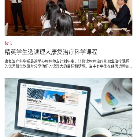
快讯
精英学生选读理大康复治疗科学课程
康复治疗科学系最近举办翱翔师友计划午宴，让修读物理治疗和职业治疗课程
的优秀新生欢聚并分享他们入读理大的目标和梦想。当中有学生在经历运动创...