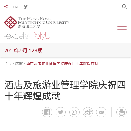
跳
开
EN
繁
分享到
到
主
要
内
开启
容
2019年9月
123期
主页
成就
酒店及旅游业管理学院庆祝四十年辉煌成就
酒店及旅游业管理学院庆祝四
十年辉煌成就