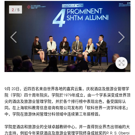
2
/
5
大
放大
9月 20日，近四百名来自世界各地的嘉宾云集，庆祝酒店及旅游业管理学
院（学院）四十周年院庆。学院於1979年成立，由一个学系演变成世界顶
尖的酒店及旅游业管理学院，并於各个排行榜中表现出色，备受国际认
同。在上海软科教育信息谘询有限公司发布的「软科世界一流学科排名」
中，学院在旅游休闲管理分科领域中连续第三年居榜首。
学院是酒店和旅游业的全球卓越教研中心，并一直得到业界杰出领袖的大
力支持，例如今年荣获酒店及旅游业管理学院终身成就奖的P. R. S. Oberoi