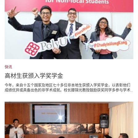
快讯
高材生获颁入学奖学金
今年，来自十五个国家及地区七十多位非本地生获颁入学奖学金，以表彰他们
成绩优异或具备出色的非学术成就。校长滕锦光教授鼓励获奖同学多参与学术...