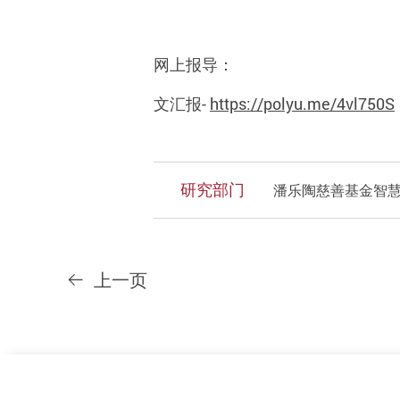
网上报导：
文汇报
-
https://polyu.me/4vl750S
研究部门
潘乐陶慈善基金智
上一页