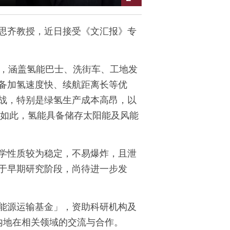
思齐教授，近日接受《文汇报》专
，涵盖氢能巴士、洗街车、工地发
备加氢速度快、续航距离长等优
战，特别是绿氢生产成本高昂，以
如此，氢能具备储存太阳能及风能
学性质较为稳定，不易爆炸，且泄
于早期研究阶段，尚待进一步发
能源运输基金」，资助科研机构及
内地在相关领域的交流与合作。