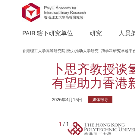
PAIR 辖下研究单位
研究
人员
Start main content
香港理工大学高等研究院 |致力推动大学研究 | 跨学科研究卓越平
卜思齐教授谈
有望助力香港
2026年4月15日
媒体报导
1
/ 1