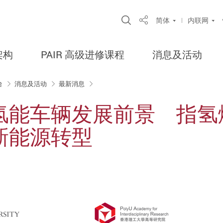
Open Site Search Po
简体
内联网
Share
架构
PAIR 高级进修课程
消息及活动
台
消息及活动
最新消息
氢能车辆发展前景 指氢
新能源转型