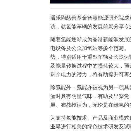
潘乐陶慈善基金智慧能源研究院成
访，就氢能车辆的发展前景分享专
随着氢能逐渐成为香港新能源发展
电设备及公众加氢站等多个范畴。
势，特别适用于重型车辆及长途运
及能量转换过程中的损耗较大，预
剩余电力的潜力，将有助提升可再
除氢能外，氨能亦被视为另一项具
漏时具有明显气味，有助及早察觉
展。
布教授认为，无论是在绿氢的
为支持氢能技术、产品及商业模式
业界进行相关的绿色技术研发及试