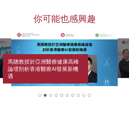
你可能也感興趣
馬聰教授於亞洲醫療健康高峰
論壇剖析香港醫療AI發展新機
遇
2