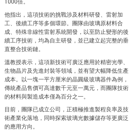
1000
倍。
他指出，這項技術的挑戰涉及材料研發、雷射加
工、後續工序等多個環節。團隊由玻璃原材料合
成、特殊非線性雷射系統開發，以至防止變形的後
續工序技術，均為自主研發，並已建立起完整的垂
直整合技術鏈。
溫教授表示，這項新技術可廣泛應用於精密光學、
生物晶片及先進封裝等領域，並有望大幅降低生產
成本。以一塊一平方厘米的晶圓級玻璃器件為例，
傳統產品售價可高達數千元至一萬元，而團隊技術
的材料與製造成本僅
為
百分之一。
目前，團隊已成立公司，正積極推進製程良率及技
術產業化落地，同時探索玻璃光數據儲存等更廣泛
的應用方向。