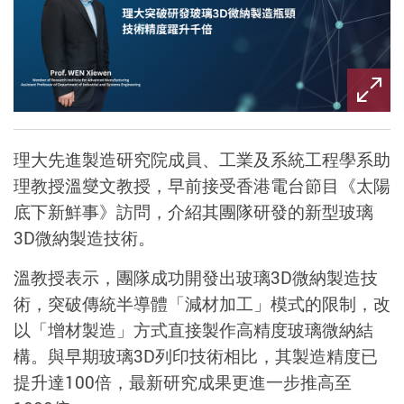
理大先進製造研究院成員、工業及系統工程學系助
理教授溫燮文教授，早前接受香港電台節目《太陽
底下新鮮事》訪問，介紹其團隊研發的新型玻璃
3D
微納製造技術。
溫教授表示，團隊成功開發出玻璃
3D
微納製造技
術，突破傳統半導體「減材加工」模式的限制，改
以「增材製造」方式直接製作高精度玻璃微納結
構。與早期玻璃
3D
列印技術相比，其製造精度已
提升達
100
倍，最新研究成果更進一步推高至