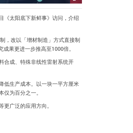
目《太阳底下新鲜事》访问，介绍
制，改以「增材制造」方式直接制
究成果更进一步推高至
1000
倍。
料合成、特殊非线性雷射系统开
降低生产成本。以一块一平方厘米
本仅
为
百分之一。
等更广泛的应用方向。