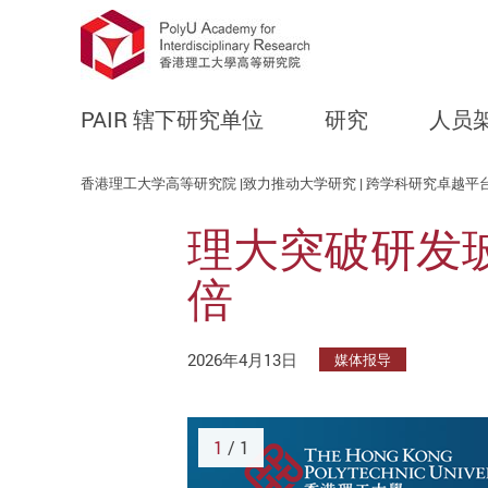
PAIR 辖下研究单位
研究
人员
Start main content
香港理工大学高等研究院 |致力推动大学研究 | 跨学科研究卓越平
理大突破研发
倍
2026年4月13日
媒体报导
1
/ 1