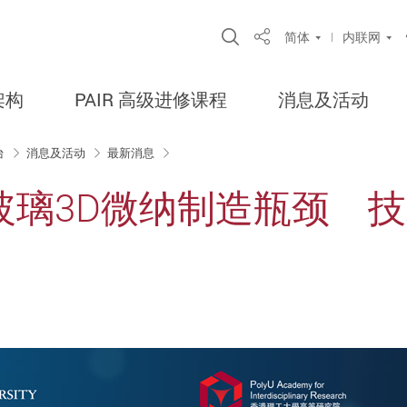
Open Site Search Po
简体
内联网
Share
架构
PAIR 高级进修课程
消息及活动
台
消息及活动
最新消息
玻璃3D微纳制造瓶颈 