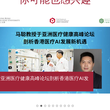
亚洲医疗健康高峰论坛剖析香港医疗AI发
2