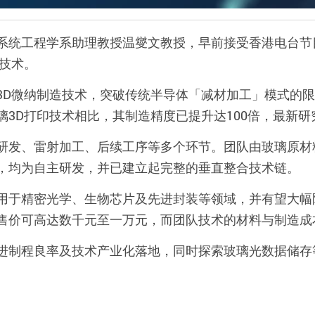
系统工程学系助理教授温燮文教授，早前接受香港电台节
技术。
3D
微纳制造技术，突破传统半导体「减材加工」模式的限
璃
3D
打印技术相比，其制造精度已提升达
100
倍，最新研
研发、雷射加工、后续工序等多个环节。团队由玻璃原材
，均为自主研发，并已建立起完整的垂直整合技术链。
用于精密光学、生物芯片及先进封装等领域，并有望大幅
售价可高达数千元至一万元，而团队技术的材料与制造成
进制程良率及技术产业化落地，同时探索玻璃光数据储存