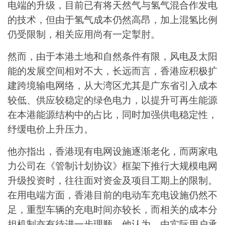
电端的升级，目前已有将天然气与氢气混合作发电
的技术，但由于氢气成本仍然高昂，加上混氢比例
仍受限制，相关应用尚有一定掣肘
。
然而，由于本港土地和自然条件有限，风电及太阳
能的发展空间相对不大，长远而言，香港应积极扩
建跨境输电网络，从大湾区尤其是广东省引入成本
较低、供应较稳定的绿色电力，以提升可再生能源
在本港能源结构中的占比，同时加强供电稳定性，
纾缓电价上升压力。
他亦指出，香港现有电网设施逐渐老化，而两家电
力公司在《管制计划协议》框架下推行大规模电网
升级投资时，往往面对资金及项目工期上的限制。
在用电端方面，香港目前的电动车充电设施仍然不
足，重型车辆的充电时间亦较长，而相关的成本分
担机制亦有待进一步理顺。他认为，由实际用户承