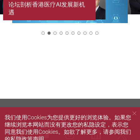
论坛剖析香港医疗AI发展新机
遇
2
我们使用Cookies为您提供更好的浏览体验。如果您
继续浏览本网站而没有更改您的私隐设定，表示您
同意我们使用Cookies。如欲了解更多，请参阅我们
Facebook
Youtube
instagram
LinkedIn
Twi
的
私隐政策声明
。