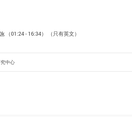
0k
（
01:24 - 16:34
） （只有英文）
研究中心