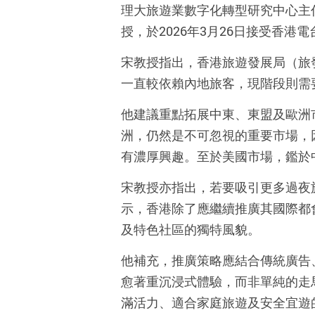
理大旅遊業數字化轉型研究中心主
授，於
2026
年
3
月
26
日接受香港電
宋教授指出，香港旅遊發展局（旅
一直較依賴內地旅客，現階段則需
他建議重點拓展中東、東盟及歐洲
洲，仍然是不可忽視的重要市場，
有濃厚興趣。至於美國市場，鑑於
宋教授亦指出，若要吸引更多過夜
示，香港除了應繼續推廣其國際都
及特色社區的獨特風貌。
他補充，推廣策略應結合傳統廣告
愈著重沉浸式體驗，而非單純的走
滿活力、適合家庭旅遊及安全宜遊