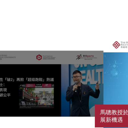
馬聰教授於
展新機遇