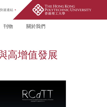
pup
快速連結
刊物
關於我們
與高增值發展