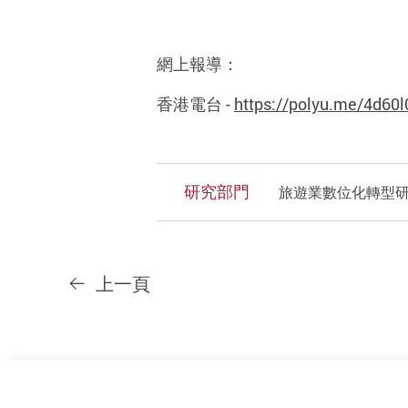
網上報導：
香港電台
-
https://polyu.me/4d60l
研究部門
旅遊業數位化轉型
上一頁