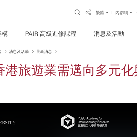
Open Site Search Po
繁體
內聯網
Share
架構
PAIR 高級進修課程
消息及活動
台
消息及活動
最新消息
香港旅遊業需邁向多元化