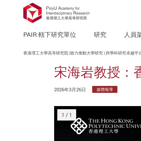
PAIR 轄下研究單位
研究
人員
Start main content
香港理工大學高等研究院 |致力推動大學研究 | 跨學科研究卓越平
宋海岩教授：
2026年3月26日
媒體報導
1
/ 1