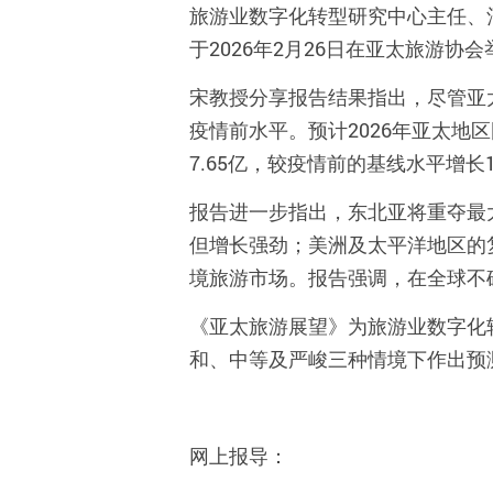
旅游
业
数字化转型研究中心主任、
于
2026
年
2
月
26
日在亚太旅游协会
宋教授分享报告结果指出，尽管亚
疫情前水平。预计
2026
年亚太地区
7.65
亿，较疫情前的基线水平增长
报告进一步指出，东北亚将重夺最
但增长强劲；美洲及太平洋地区的
境旅游市场。报告强调，在全球不
《亚太旅游展望》为旅游业数字化
和、中等及严峻三种情境下作出预
网上报导：