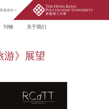
pup
快速连结
刊物
关于我们
太旅游》展望