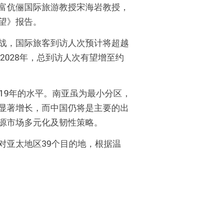
富伉俪国际旅游教授宋海岩教授，
望》报告。
战，国际旅客到访人次预计将超越
2028
年，总到访人次有望增至约
19
年的水平。南亚虽为最小分区，
显著增长，而中国仍将是主要的出
源市场多元化及韧性策略。
对亚太地区
39
个目的地，根据温