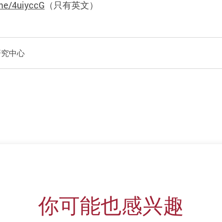
.me/4uiyccG
（只有英文）
研究中心
你可能也感兴趣