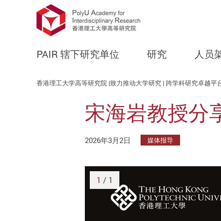
PAIR 辖下研究单位
研究
人员
Start main content
香港理工大学高等研究院 |致力推动大学研究 | 跨学科研究卓越平
宋海岩教授分享
2026年3月2日
媒体报导
1
/ 1