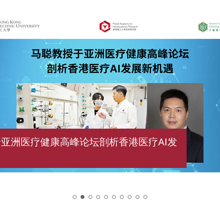
亚洲医疗健康高峰论坛剖析香港医疗AI发
2