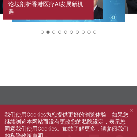
论坛剖析香港医疗AI发展新机
遇
2
我们使用Cookies为您提供更好的浏览体验。如果您
Facebook
Youtube
instagram
LinkedIn
Twi
继续浏览本网站而没有更改您的私隐设定，表示您
同意我们使用Cookies。如欲了解更多，请参阅我们
的
私隐政策声明
。