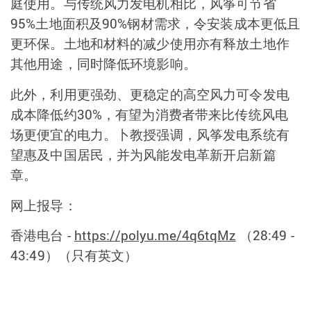
庭使用。与传统风力发电机相比，风筝可节省
95%
土地面积及
90%
钢材需求，令安装成本更低且
更环保。土地和材料的减少使用亦有释放土地作
其他用途，同时降低环境影响。
此外，利用更强劲、更稳定的高空风力可令发电
成本降低约
30%
，有望为消费者带来比传统风电
场更便宜的电力。卜教授强调，风筝发电系统有
望惠及中国居民，并为风能发电革新开启新篇
章。
网上报导：
香港电台
-
https://polyu.me/4q6tqMz
（
28:49 -
43:49
）（只有英文）