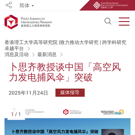
简体
Share
Open S
Men
Start main content
香港理工大学高等研究院 |致力推动大学研究 | 跨学科研究
卓越平台
消息及活动
最新消息
卜思齐教授谈中国「高空风
力发电捕风伞」突破
2025年11月24日
媒体报导
1
/ 1