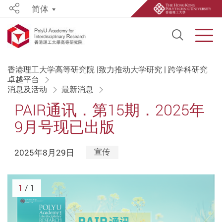
简体
Share
Open S
Men
Start main content
香港理工大学高等研究院 |致力推动大学研究 | 跨学科研究
卓越平台
消息及活动
最新消息
PAIR通讯．第15期．2025年
9月号现已出版
2025年8月29日
宣传
1
/ 1