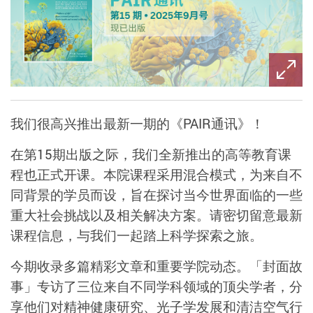
我们很高兴推出最新一期的《PAIR通讯》！
在第
15
期出版之际，我们全新推出的高等教育课
程也正式开课。本院课程采用混合模式，为来自不
同背景的学员而设，旨在探讨当今世界面临的一些
重大社会挑战以及相关解决方案。请密切留意最新
课程信息，与我们一起踏上科学探索之旅。
今期收录多篇精彩文章和重要学院动态。
「封面故
事」专访了
三位来自不同学科领域的顶尖学者，分
享他们对精神健康研究、光子学发展和清洁空气行