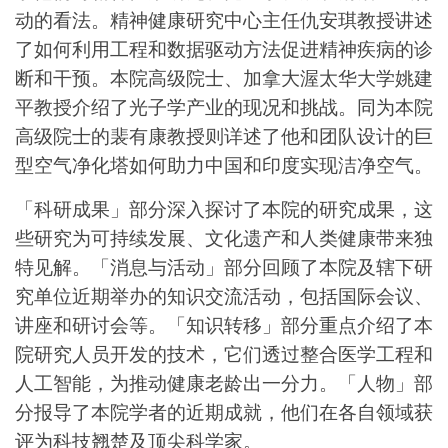
动的看法。精神健康研究中心主任仇安琪教授讲述
了如何利用工程和数据驱动方法促进精神疾病的诊
断和干预。本院高级院士、加拿大渥太华大学姚建
平教授介绍了光子学产业的现况和挑战。同为本院
高级院士的裴有康教授则详述了他和团队设计的巨
型空气净化塔如何助力中国和印度实现洁净空气。
「科研成果」部分深入探讨了本院的研究成果，这
些研究为可持续发展、文化遗产和人类健康带来独
特见解。「消息与活动」部分回顾了本院及辖下研
究单位近期举办的知识交流活动，包括国际会议、
讲座和研讨会等。「知识转移」部分重点介绍了本
院研究人员开发的技术，它们透过整合医学工程和
人工智能，为推动健康老龄出一分力。「人物」部
分报导了本院学者的近期成就，他们在各自领域获
评为科技翘楚及顶尖科学家。