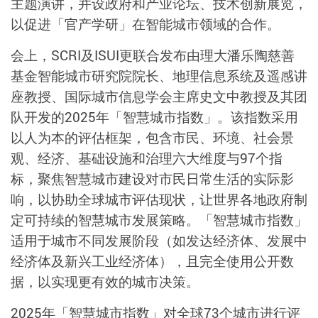
主题演讲，并设政府和产业论坛、技术创新展览，
以促进「官产学研」在智能城市领域的合作。
会上，
SCRI
及
ISUI
更联合发布由理大潘乐陶慈善
基金智能城市研究院院长、地理信息系统及遥感讲
座教授、国际城市信息学会主席史文中教授及其团
队开发的
2025
年「智慧城市指数」。该指数采用
以人为本的评估框架，包含市民、环境、社会景
观、经济、基础设施和治理六大维度与
97
个指
标，聚焦智慧城市建设对市民日常生活的实际影
响，以协助全球城市评估现状，让世界各地政府制
定可持续的智慧城市发展策略。「智慧城市指数」
适用于城市不同发展阶段（如发达经济体、发展中
经济体及新兴工业经济体），且完全使用公开数
据，以实现更有效的城市决策。
2025
年「智慧城市指数」对全球
73
个城市进行评