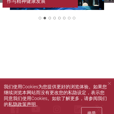
作与精神健康发展
2
我们使用Cookies为您提供更好的浏览体验。如果您
继续浏览本网站而没有更改您的私隐设定，表示您
同意我们使用Cookies。如欲了解更多，请参阅我们
的
私隐政策声明
。
Facebook
Youtube
instagram
LinkedIn
Twi
接受