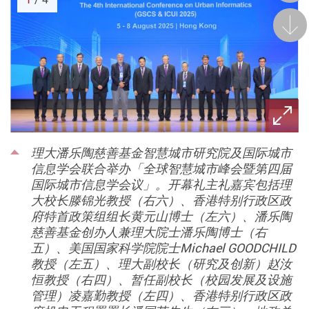
后一
理大潘乐陶慈善基金智慧城市研究院及国际城市
信息学会联合举办「全球智慧城市峰会暨第四届
国际城市信息学会议」。开幕礼主礼嘉宾包括理
大校长滕锦光教授（右六）、香港特别行政区政
府特首政策组组长黄元山博士（左六）、潘乐陶
慈善基金创办人兼理大院士潘乐陶博士（右
五）、美国国家科学院院士Michael GOODCHILD
教授（左五）、理大副校长（研究及创新）赵汝
恒教授（右四）、暂任副校长（校园发展及设施
管理）凌嘉勤教授（左四）、香港特别行政区政