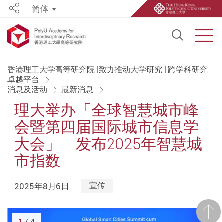
简体
Share
Open S
Men
Start main content
香港理工大学高等研究院 |致力推动大学研究 | 跨学科研究
卓越平台
消息及活动
最新消息
理大举办「全球智慧城市峰
会暨第四届国际城市信息学
大会」 发布2025年智慧城
市指数
2025年8月6日
宣传
前一
1
/ 4