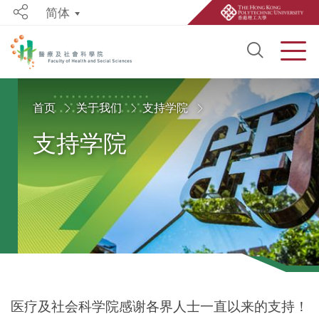
简体
Share
Open S
Men
Start main content
首页
关于我们
支持学院
支持学院
医疗及社会科学院感谢各界人士一直以来的支持！