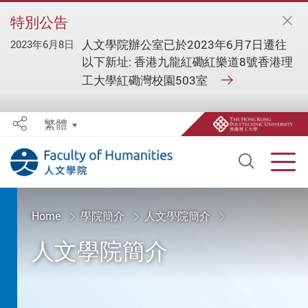
特別公告
人文學院辦公室已於2023年6月7日遷往
2023年6月8日
以下新址: 香港九龍紅磡紅樂道8號香港理
工大學紅磡灣校園503室
繁體
Share
Open S
Men
Start main content
Home
學院簡介
人文學院簡介
人文學院簡介