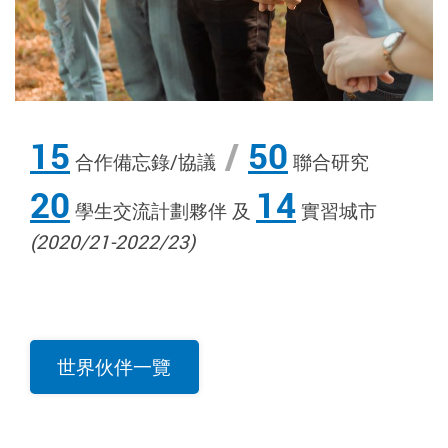
15
15
/
/
50
50
合作備忘錄/協議
合作備忘錄/協議
聯合研究
聯合研究
20
20
14
14
學生交流計劃夥伴 及
學生交流計劃夥伴 及
實習城市
實習城市
(2020/21-2022/23)
(2020/21-2022/23)
世界伙伴一覽
世界伙伴一覽