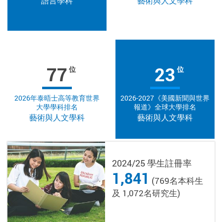
語言學科
藝術與人文學科
77
23
位
位
2026年泰晤士高等教育世界
2026-2027《美國新聞與世界
大學學科排名
報道》全球大學排名
藝術與人文學科
藝術與人文學科
2024/25 學生註冊率
1,841
(769名本科生
及 1,072名研究生)