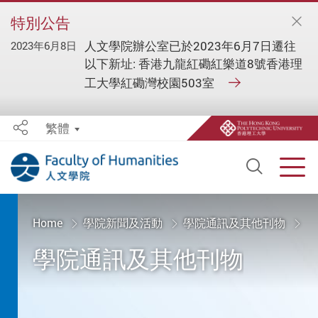
特別公告
人文學院辦公室已於2023年6月7日遷往
2023年6月8日
以下新址: 香港九龍紅磡紅樂道8號香港理
工大學紅磡灣校園503室
繁體
Share
Open S
Men
Start main content
Home
學院新聞及活動
學院通訊及其他刊物
學院通訊及其他刊物