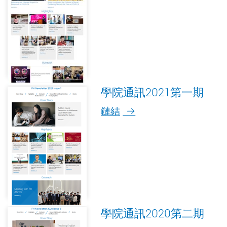
學院通訊2021第一期
鏈結
學院通訊2020第二期