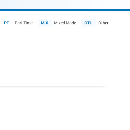
PT
Part Time
MIX
Mixed Mode
OTH
Other