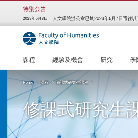
特別公告
人文學院辦公室已於2023年6月7日遷往
2023年6月8日
課程
經驗及機會
研究
學
Start main content
Home
課程
修課式研究生課程
修課式研究生