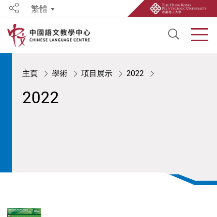
繁體
Share
Open S
Men
Start main content
主頁
學術
項目展示
2022
2022