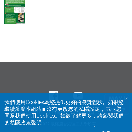
Facebook
Youtube
我們使用Cookies為您提供更好的瀏覽體驗。如果您
繼續瀏覽本網站而沒有更改您的私隱設定，表示您
私隱政策聲明
使用條款
無障礙網頁
網站指南
同意我們使用Cookies。如欲了解更多，請參閱我們
的
私隱政策聲明
。
© 2022 版權屬香港理工大學所有