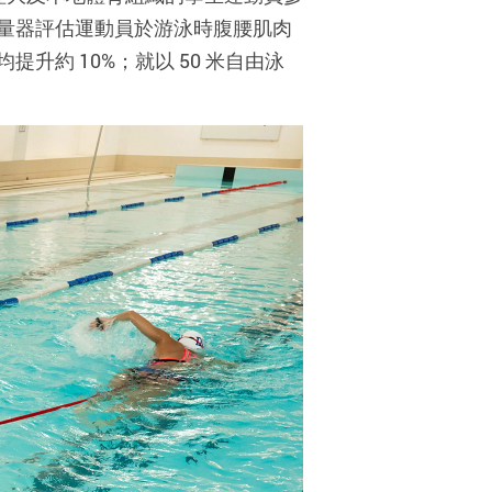
量器評估運動員於游泳時腹腰肌肉
約 10%；就以 50 米自由泳