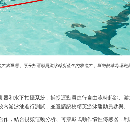
進力測量器，可分析運動員游泳時所產生的推進力，幫助教練為運動
測器和水下拍攝系統，捕捉運動員進行自由泳時起跳、游
校內游泳池進行測試，並邀請該校精英游泳運動員參與。
合作，結合視頻運動分析、可穿戴式動作慣性傳感器，利
。