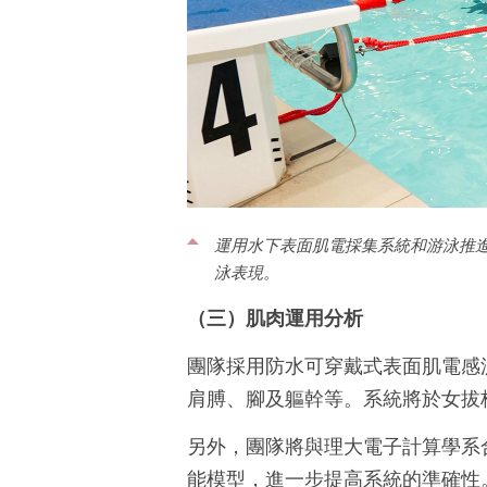
運用水下表面肌電採集系統和游泳推
泳表現。
（三）肌肉運用分析
團隊採用防水可穿戴式表面肌電感
肩膊、腳及軀幹等。系統將於女拔
另外，團隊將與理大電子計算學系
能模型，進一步提高系統的準確性