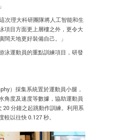
」
。這次理大科研團隊將人工智能和生
泳項目方面更上層樓之外，更令大
廣闊天地更好裝備自己。」
游泳運動員的重點訓練項目，研發
raphy）採集系統置於運動員小腿，
水角度及速度等數據，協助運動員
 20 分鐘之起跳動作訓練。利用系
往快 0.127 秒。