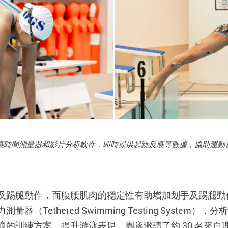
應時間測量器和影片分析軟件，即時提供起跳反應等數據，協助運動
及踢腿動作，而腹腰肌肉的穩定性有助增加划手及踢腿動
（Tethered Swimming Testing Syste
的訓練方案，提升游泳表現。團隊邀請了約 30 名來