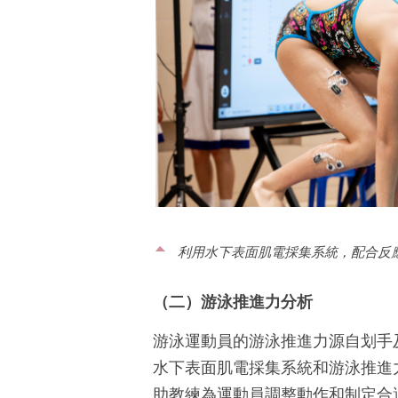
利用水下表面肌電採集系統，配合反
（二）游泳推進力分析
游泳運動員的游泳推進力源自划手
水下表面肌電採集系統和游泳推進力測量器
助教練為運動員調整動作和制定合適