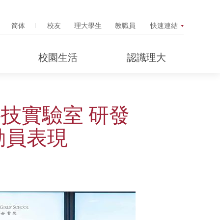
Search Popup
简体
校友
理大學生
教職員
快速連結
校園生活
認識理大
技實驗室 研發
動員表現