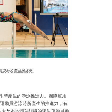
員及時改善起跳姿勢。
作時產生的游泳推進力。團隊運用
m），分析運動員游泳時所產生的推進力，有
自理大及本地體育組織的學生運動員參