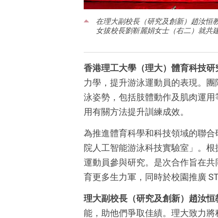
在理大副校長（研究及創新）趙汝恒
女拔校長劉靳麗娟女士（右二）就共
香港理工大學（理大）體育科技研
力學，提升游泳運動員的表現。團
泳姿勢，包括肢體動作及肌肉運用
用有關方法提升訓練成效。
為推進體育科學和科技領域的聯合
院人工智能游泳科技實驗室」。根
運動員參與研究。是次合作旨在共
育更多生力軍，同時於校園推廣 S
理大副校長（研究及創新）趙汝恒
能，助他們爭取佳績。理大致力將