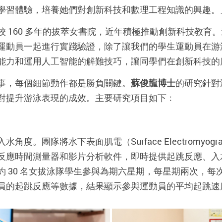
學習體驗，培養她們對創新科技和數理工程知識的興趣。
校 160 多年的拔萃女書院，近年積極推動創新科技教育
運動員一起進行實踐驗證，除了讓我們的學生運動員在游
能力和運用人工智能的解難技巧，讓同學們在創新科技的
事，每個細節動作都是勝負關鍵。
蘇俊龍博士
的研究針對
對提升游泳表現的成效。主要研究項目如下﹕
度。團隊將水下表面肌電（Surface Electromyog
反應時間測量器和影片分析軟件，即時提供起跳反應、入
 30 名女拔泳隊學生參與為期六星期，每星期兩次，每次
的起跳反應等數據，結果顯示參與運動員的平均起跳速度較以