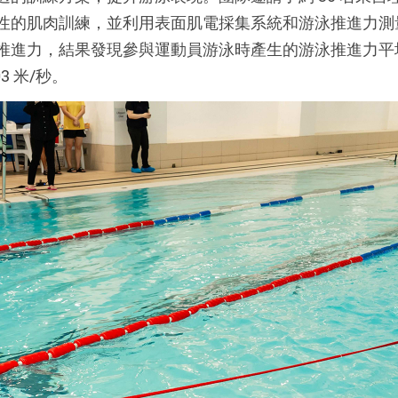
性的肌肉訓練，並利用表面肌電採集系統和游泳推進力測
進力，結果發現參與運動員游泳時產生的游泳推進力平均提升
03 米/秒。