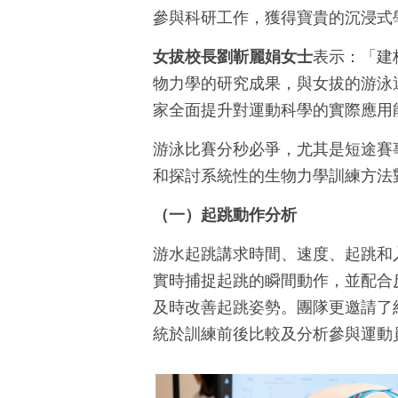
參與科研工作，獲得寶貴的沉浸式
女拔校長劉靳麗娟女士
表示：「建
物力學的研究成果，與女拔的游泳
家全面提升對運動科學的實際應用
游泳比賽分秒必爭，尤其是短途賽
和探討系統性的生物力學訓練方法
（一）起跳動作分析
游水起跳講求時間、速度、起跳和入水角
實時捕捉起跳的瞬間動作，並配合
及時改善起跳姿勢。團隊更邀請了約
統於訓練前後比較及分析參與運動員