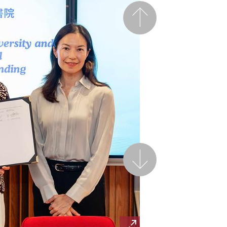
前一頁
後一頁