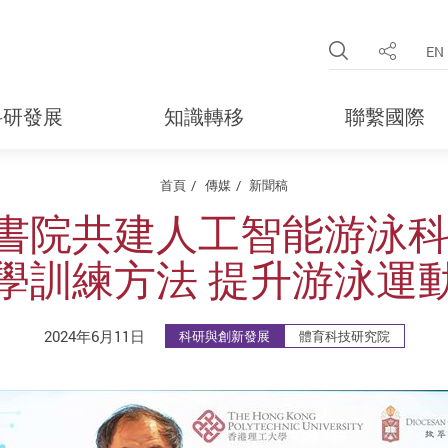
Open Site 
EN
分享
科研發展
知識轉移
聯繫國際
首頁
傳媒
新聞稿
書院共建人工智能游泳科
學訓練方法 提升游泳運
2024年6月11日
科研與創新發展
體育科技研究院