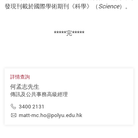
發現刊載於國際學術期刊《科學》（
Science
）。
*****完*****
詳情查詢
何孟志先生
傳訊及公共事務高級經理
3400 2131
matt-mc.ho@polyu.edu.hk